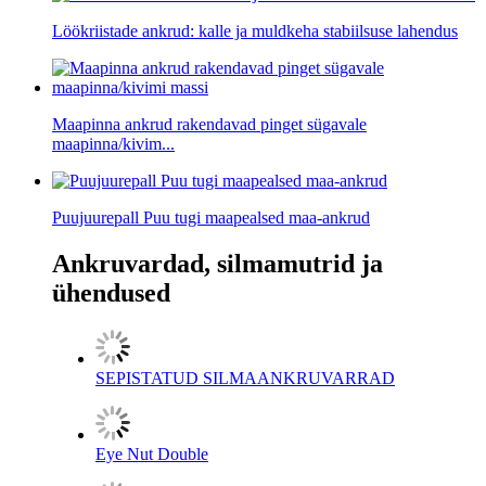
Löökriistade ankrud: kalle ja muldkeha stabiilsuse lahendus
Maapinna ankrud rakendavad pinget sügavale
maapinna/kivim...
Puujuurepall Puu tugi maapealsed maa-ankrud
Ankruvardad, silmamutrid ja
ühendused
SEPISTATUD SILMAANKRUVARRAD
Eye Nut Double