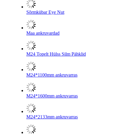
Sõrmkübar Eye Nut
Maa ankruvardad
M24 Topelt Hülss Silm Pähklid
M24*1100mm ankruvarras
M24*1600mm ankruvarras
M24*2133mm ankruvarras